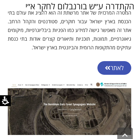
הקתדרה ע׳׳ש בורנבלום לחקר א׳׳י
המטרה המרכזית של אתר מרשתת זה הוא להציג את עולם בתי
הכנסת בארץ ישראל עבור חוקרים, סטודנטים והקהל הרחב.
אתר זה מאפשר גישה למידע כמו הפניות ביבליוגרפיות, מיקומים
גיאוגרפיים, תמונות, תוכניות ותיאורים קצרים אודות בתי כנסת
עתיקים מהתקופות הרומית והביזנטית בארץ ישראל.
לאתר