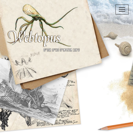
תפריט