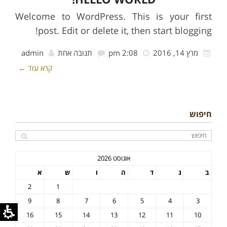
Welcome to WordPress. This is your first
post. Edit or delete it, then start blogging!
מרץ 14, 2016
2:08 pm
תגובה אחת
admin
קרא עוד ←
חיפוש
אוגוסט 2026
ב
ג
ד
ה
ו
ש
א
2
1
9
8
7
6
5
4
3
16
15
14
13
12
11
10