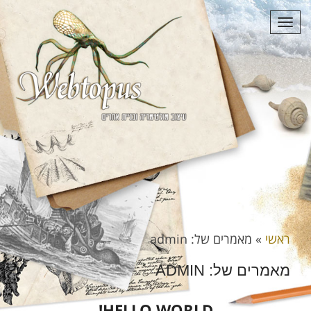
תפריט
ראשי
»
מאמרים של: admin
מאמרים של: ADMIN
HELLO WORLD!